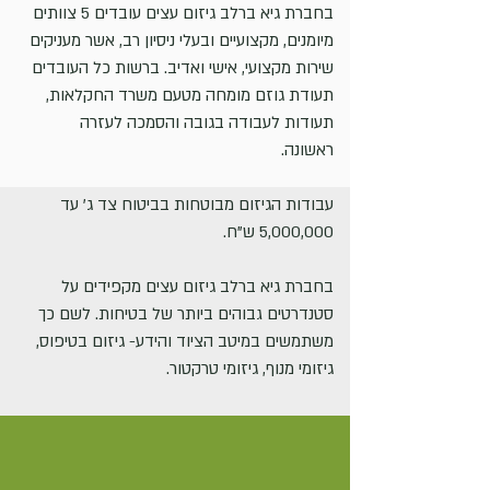
בחברת גיא ברלב גיזום עצים עובדים 5 צוותים
מיומנים, מקצועיים ובעלי ניסיון רב, אשר מעניקים
שירות מקצועי, אישי ואדיב. ברשות כל העובדים
תעודת גוזם מומחה מטעם משרד החקלאות,
תעודות לעבודה בגובה והסמכה לעזרה
ראשונה.
עבודות הגיזום מבוטחות בביטוח צד ג' עד
5,000,000 ש"ח.
בחברת גיא ברלב גיזום עצים מקפידים על
סטנדרטים גבוהים ביותר של בטיחות. לשם כך
משתמשים במיטב הציוד והידע- גיזום בטיפוס,
גיזומי מנוף, גיזומי טרקטור.