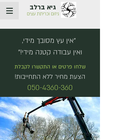
גיא ברלב
גיזום וכריתת עצים
"אין עץ מסובך מידי,
ואין עבודה קטנה מידי!"
שלחו פרטים או התקשרו לקבלת
הצעת מחיר ללא התחייבות!
050-4360-360